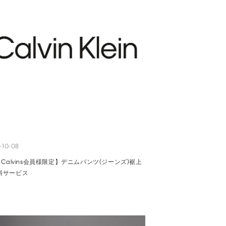
-10-08
 Calvins会員様限定】デニムパンツ(ジーンズ)裾上
料サービス