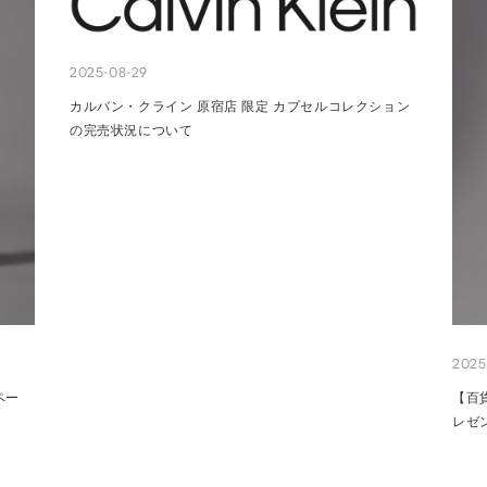
2025-08-29
カルバン・クライン 原宿店 限定 カプセルコレクション
の完売状況について
2025
ペー
【百
レゼ