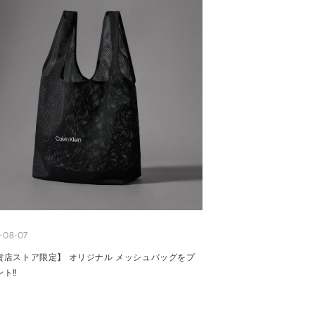
-08-07
貨店ストア限定】 オリジナル メッシュバッグをプ
ント‼