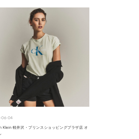
-06-04
vin Klein 軽井沢・プリンスショッピングプラザ店 オ
ン