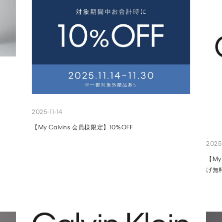
2025-11-14
【My Calvins 会員様限定】10%OFF
2025
【My
げ無