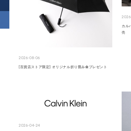
2026
カル
売
2026-08-06
[百貨店ストア限定] オリジナル折り畳み傘プレゼント
2026-04-24