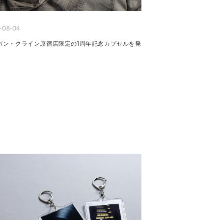
-08-04
バン・クライン原宿店限定の1周年記念カプセルを発