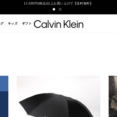
11,000円(税込)以上お買い上げで【送料無料】
ッグ
キッズ
ギフト