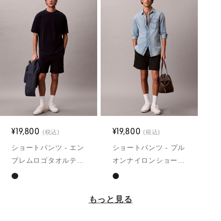
¥19,800
¥19,800
(税込)
(税込)
ショートパンツ - エン
ショートパンツ - プル
ブレムロゴタオルテリ
オンナイロンショート
ーショートパンツ
パンツ
もっと見る