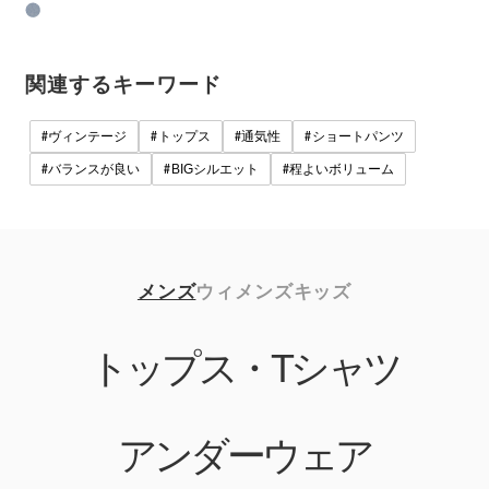
ショートパンツフェー
ドゴールド
関連するキーワード
#
#
#
#
ヴィンテージ
トップス
通気性
ショートパンツ
#
#
#
バランスが良い
BIGシルエット
程よいボリューム
メンズ
ウィメンズ
キッズ
トップス・Tシャツ
アンダーウェア