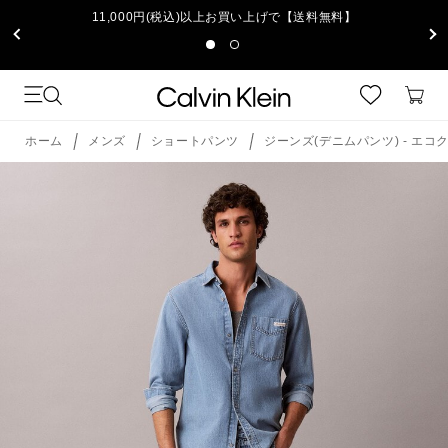
11,000円(税込)以上お買い上げで【送料無料】
ホーム
メンズ
ショートパンツ
ジーンズ(デニムパンツ) - エ