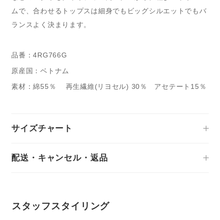
ムで、合わせるトップスは細身でもビッグシルエットでもバ
ランスよく決まります。
品番：4RG766G
原産国：ベトナム
素材：綿55％ 再生繊維(リヨセル) 30％ アセテート15％
サイズチャート
配送・キャンセル・返品
スタッフスタイリング