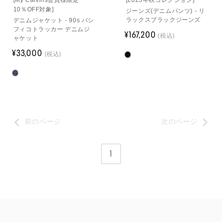
[My Calvins会員様限定
[2025年秋コレクション]
10％OFF対象]
ジーンズ(デニムパンツ) - リ
ラックスブラックジーンズ
デニムジャケット - 90s パシ
フィコトラッカー デニムジ
¥167,200
(税込)
ャケット
¥33,000
(税込)
前のページ
次のページ
1