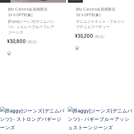
[My Calvins会員様限定
[My Calvins会員様限定
10％OFF対象]
10％OFF対象]
[Flare]ジーンズ(デニムパン
デニムジャケット - フルジッ
ツ) - シャレーブルーフレア
プデニムフーディー
ジーンズ
¥35,200
(税込)
¥30,800
(税込)