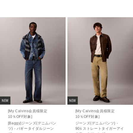
NEW
NEW
[My Calvins会員様限定
[My Calvins会員様限定
10％OFF対象]
10％OFF対象]
[Baggy]ジーンズ(デニムパン
ジーンズ(デニムパンツ) -
ツ) - バギータイダルジーン
90s ストレートタイガーアイ