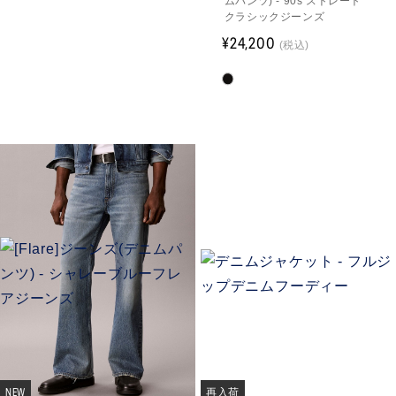
ムパンツ) - 90s ストレート
クラシックジーンズ
¥24,200
(税込)
NEW
再入荷