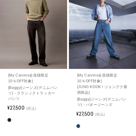
[My Calvins会員様限定
[My Calvins会員様限定
10％OFF対象]
10％OFF対象]
[JUNG KOOK / ジョングク着
[Baggy]ジーンズ(デニムパン
用商品]
ツ) - クラシックトラッカー
パンツ
[Baggy]ジーンズ(デニムパン
ツ) - バギージーンズ
¥27,500
(税込)
¥27,500
(税込)