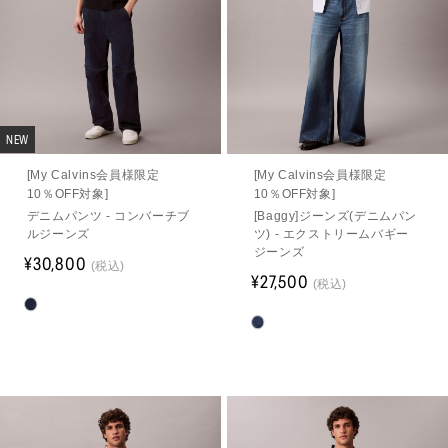
NEW
[My Calvins会員様限定
[My Calvins会員様限定
10％OFF対象]
10％OFF対象]
デニムパンツ - コンバーチブ
[Baggy]ジーンズ(デニムパン
ルジーンズ
ツ) - エクストリームバギー
ジーンズ
¥30,800
(税込)
¥27,500
(税込)