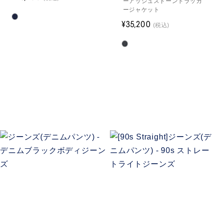
ーアッシュストーントラッカ
ージャケット
¥35,200
(税込)