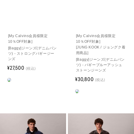
[My Calvins会員様限定
[My Calvins会員様限定
10％OFF対象]
10％OFF対象]
[JUNG KOOK / ジョングク着
[Baggy]ジーンズ(デニムパン
用商品]
ツ) - ストロングバギージー
ンズ
[Baggy]ジーンズ(デニムパン
ツ) - バギーブルーアッシュ
¥27,500
(税込)
ストーンジーンズ
¥30,800
(税込)