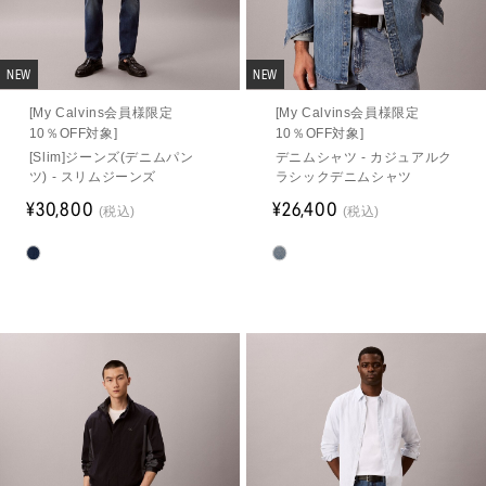
NEW
NEW
[My Calvins会員様限定
[My Calvins会員様限定
10％OFF対象]
10％OFF対象]
[Slim]ジーンズ(デニムパン
デニムシャツ - カジュアルク
ツ) - スリムジーンズ
ラシックデニムシャツ
¥30,800
¥26,400
(税込)
(税込)