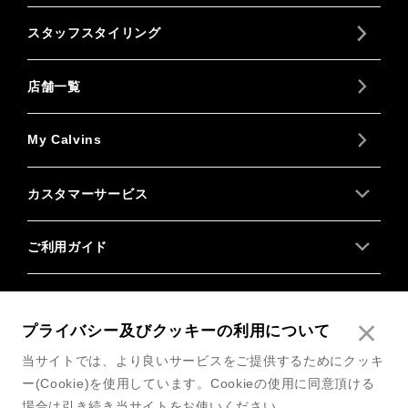
スタッフスタイリング
店舗一覧
My Calvins
カスタマーサービス
ご利用ガイド
About us
プライバシー及びクッキーの利用について
Follow us
当サイトでは、より良いサービスをご提供するためにクッキ
ー(Cookie)を使用しています。Cookieの使用に同意頂ける
場合は引き続き当サイトをお使いください。