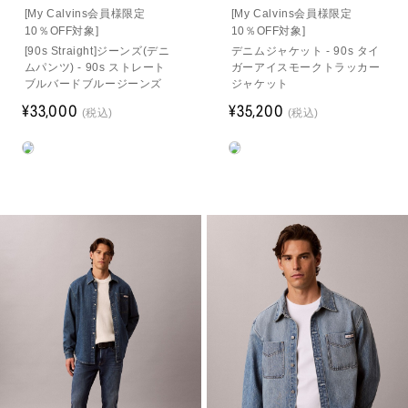
[My Calvins会員様限定
[My Calvins会員様限定
10％OFF対象]
10％OFF対象]
[90s Straight]ジーンズ(デニ
デニムジャケット - 90s タイ
ムパンツ) - 90s ストレート
ガーアイスモークトラッカー
ブルバードブルージーンズ
ジャケット
¥33,000
¥35,200
(税込)
(税込)