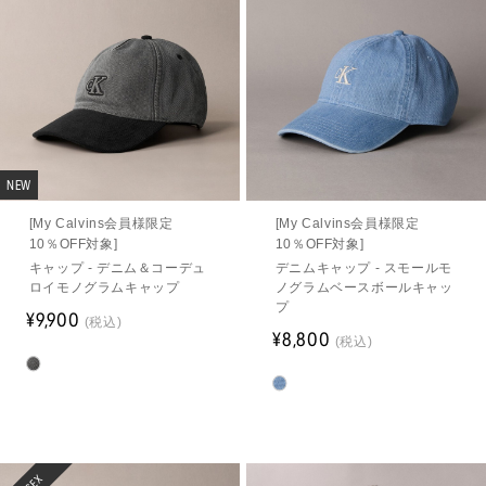
NEW
[My Calvins会員様限定
[My Calvins会員様限定
10％OFF対象]
10％OFF対象]
キャップ - デニム＆コーデュ
デニムキャップ - スモールモ
ロイモノグラムキャップ
ノグラムベースボールキャッ
プ
¥9,900
(税込)
¥8,800
(税込)