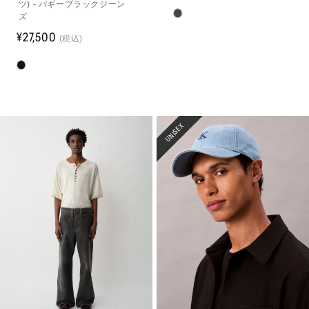
ツ) - バギーブラックジーン
ズ
¥27,500
(税込)
UNISEX