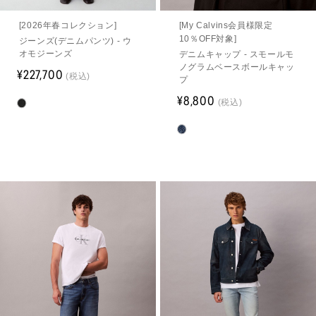
[2026年春コレクション]
[My Calvins会員様限定
10％OFF対象]
ジーンズ(デニムパンツ) - ウ
オモジーンズ
デニムキャップ - スモールモ
ノグラムベースボールキャッ
¥227,700
(税込)
プ
¥8,800
(税込)