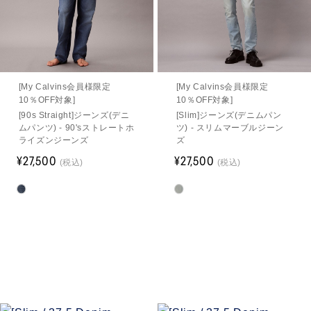
[My Calvins会員様限定
[My Calvins会員様限定
10％OFF対象]
10％OFF対象]
[90s Straight]ジーンズ(デニ
[Slim]ジーンズ(デニムパン
ムパンツ) - 90'sストレートホ
ツ) - スリムマーブルジーン
ライズンジーンズ
ズ
¥27,500
¥27,500
(税込)
(税込)