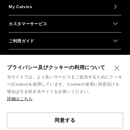
My Calvins
カスタマーサービス
ご利用ガイド
About us
プライバシー及びクッキーの利用について
Follow us
当サイトでは、より良いサービスをご提供するためにクッキ
ー(Cookie)を使用しています。Cookieの使用に同意頂ける
場合は引き続き当サイトをお使いください。
詳細はこちら
利用規約
同意する
COPYRIGHT© 2026 CALVIN KLEIN