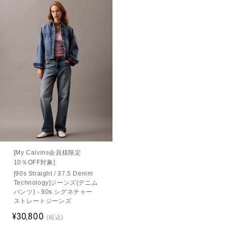
[My Calvins会員様限定
10％OFF対象]
[90s Straight / 37.5 Denim
Technology]ジーンズ(デニム
パンツ) - 90s シグネチャー
ストレートジーンズ
¥30,800
(税込)