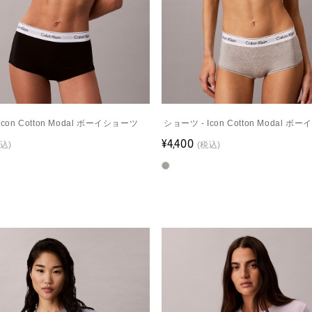
Icon Cotton Modal ボーイショーツ
ショーツ - Icon Cotton Modal 
¥4,400
込)
(税込)