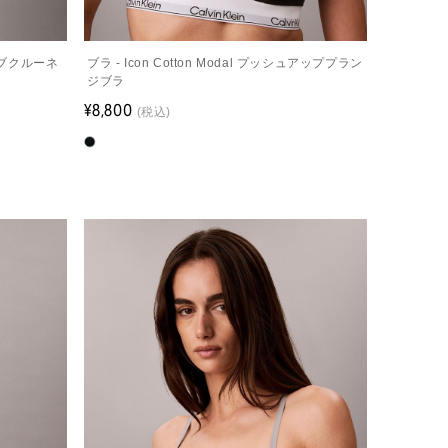
ーブクルーネ
ブラ - Icon Cotton Modal プッシュアッププラン
ジブラ
¥8,800
(税込)