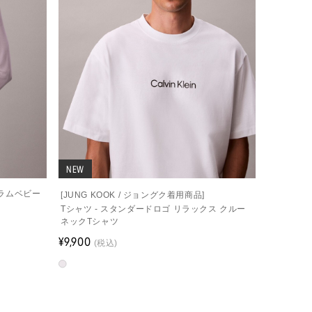
NEW
グラムベビー
[JUNG KOOK / ジョングク着用商品]
Tシャツ - スタンダードロゴ リラックス クルー
ネックTシャツ
¥9,900
(税込)