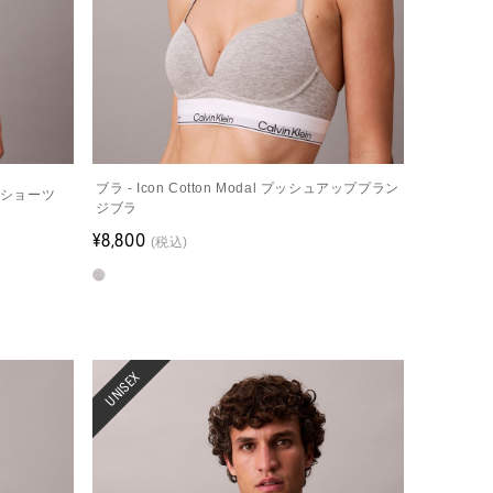
ブラ - Icon Cotton Modal プッシュアッププラン
ボーイショーツ
ジブラ
¥8,800
(税込)
UNISEX