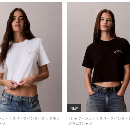
NEW
- ショートスリーブインターロックモノ
Tシャツ - ショートスリーブインタ
ャツ
グラムTシャツ