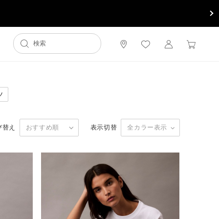
ツ
び替え
表示切替
おすすめ順
全カラー表示