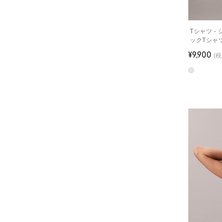
Tシャツ 
ックTシャ
¥9,900
(税