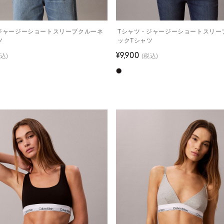
- ジャージーショートスリーブクルーネ
Tシャツ - ジャージーショートスリ
ツ
ックTシャツ
¥9,900
込)
(税込)