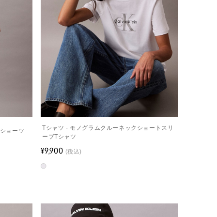
Tシャツ - モノグラムクルーネックショートスリ
ビキニショーツ
ーブTシャツ
¥9,900
(税込)