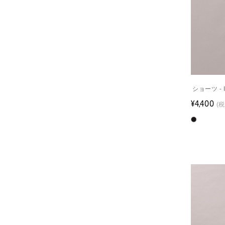
ショーツ - 
¥4,400
(税