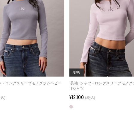
NEW
ツ - ロングスリーブモノグラムベビー
長袖Tシャツ - ロングスリーブモノ
Tシャツ
¥12,100
税込)
(税込)