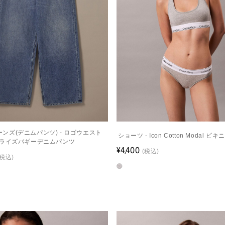
]ジーンズ(デニムパンツ) - ロゴウエスト
ショーツ - Icon Cotton Modal 
ライズバギーデニムパンツ
¥4,400
(税込)
(税込)