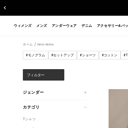
ウィメンズ
メンズ
アンダーウェア
デニム
アクセサリー&バ
ホーム
hero-items
#
#
#
#
#
モノグラム
セットアップ
ショーツ
コットン
フィルター
ジェンダー
カテゴリ
Tシャツ