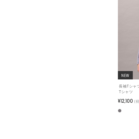
NEW
長袖Tシャ
Tシャツ
¥12,100
(