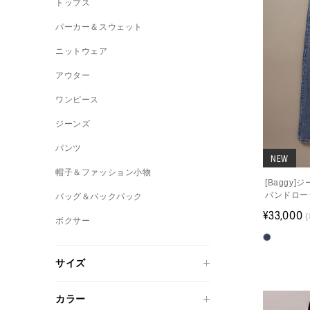
トップス
パーカー＆スウェット
ニットウェア
アウター
ワンピース
ジーンズ
パンツ
NEW
帽子＆ファッション小物
[Baggy
バンドロー
バッグ＆バックパック
¥33,000
ボクサー
サイズ
カラー