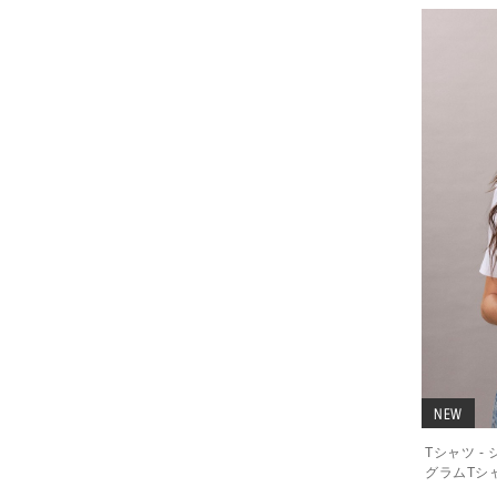
NEW
Tシャツ 
グラムTシ