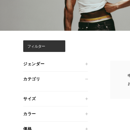
フィルター
ジェンダー
カテゴリ
サイズ
カラー
価格