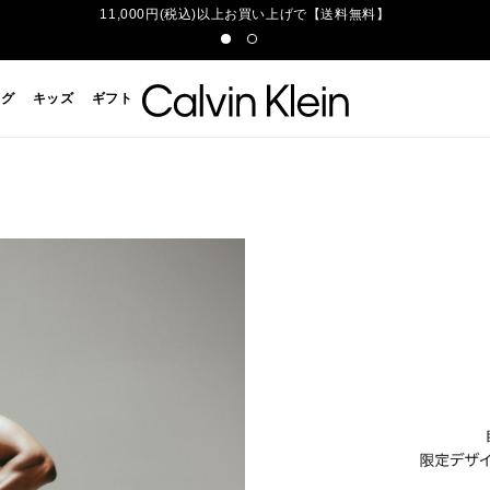
11,000円(税込)以上お買い上げで【送料無料】
ッグ
キッズ
ギフト