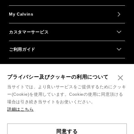
My Calvins
カスタマーサービス
ご利用ガイド
About us
プライバシー及びクッキーの利用について
Follow us
当サイトでは、より良いサービスをご提供するためにクッキ
ー(Cookie)を使用しています。Cookieの使用に同意頂ける
場合は引き続き当サイトをお使いください。
詳細はこちら
利用規約
同意する
COPYRIGHT© 2026 CALVIN KLEIN