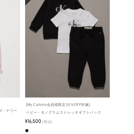
]
[My Calvins会員様限定10％OFF対象]
 - テリー
ベビー - モノグラムストレッチギフトパック
¥16,500
(税込)