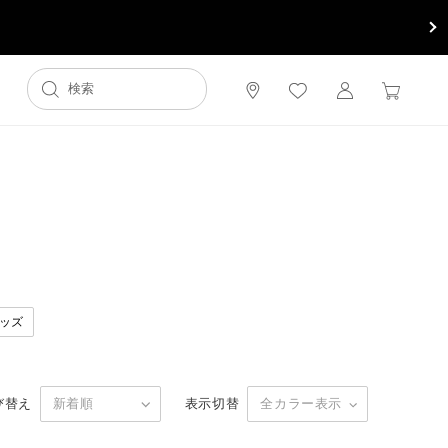
ッズ
び替え
表示切替
新着順
全カラー表示