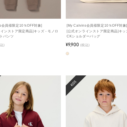
vins会員様限定10％OFF対象]
[My Calvins会員様限定10％OFF対象
ラインストア限定商品]キッズ - モノロ
[公式オンラインストア限定商品]キッズ
トパンツ
CKショルダーバッグ
¥9,900
込)
(税込)
KIDS