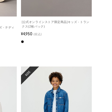
[公式オンラインストア限定商品]キッズ - トラン
]
クス(2枚パック)
 - テディ
¥4,950
(税込)
KIDS