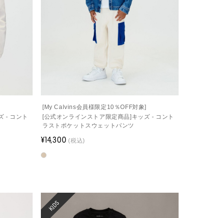
]
[My Calvins会員様限定10％OFF対象]
 - コント
[公式オンラインストア限定商品]キッズ - コント
ラストポケットスウェットパンツ
¥14,300
(税込)
KIDS