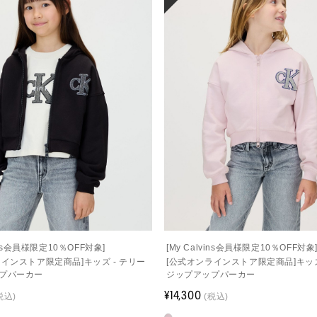
vins会員様限定10％OFF対象]
[My Calvins会員様限定10％OFF対象
ラインストア限定商品]キッズ - テリー
[公式オンラインストア限定商品]キッズ
プパーカー
ジップアップパーカー
¥14,300
税込)
(税込)