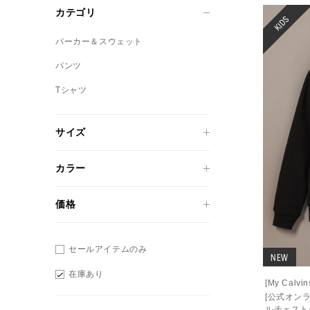
カテゴリ
KIDS
パーカー＆スウェット
パンツ
Tシャツ
サイズ
カラー
価格
セールアイテムのみ
NEW
在庫あり
[My Cal
[公式オン
ルチェスト