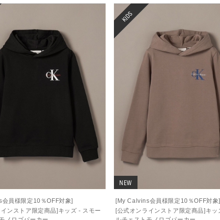
KIDS
NEW
vins会員様限定10％OFF対象]
[My Calvins会員様限定10％OFF対象
ラインストア限定商品]キッズ - スモー
[公式オンラインストア限定商品]キッズ
モノロゴパーカー
ルチェストモノロゴパーカー