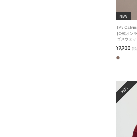
NEW
[My Cal
[公式オン
ゴスウェッ
¥9,900
(税
KIDS