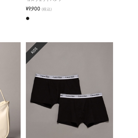
¥9,900
(税込)
KIDS