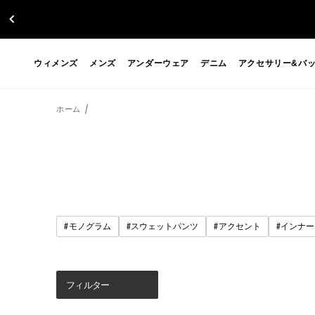
ウィメンズ
メンズ
アンダーウェア
デニム
アクセサリー&バ
ホーム
#
#
#
#
モノグラム
スウェットパンツ
アクセント
インナー
フィルター