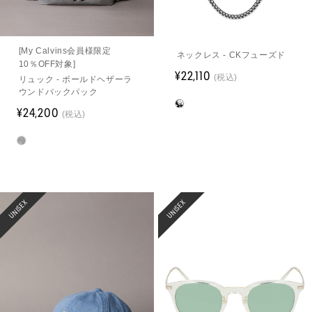
[My Calvins会員様限定
ネックレス - CKフューズド
10％OFF対象]
¥22,110
(税込)
リュック - ボールドヘザーラ
ウンドバックパック
¥24,200
(税込)
UNISEX
UNISEX