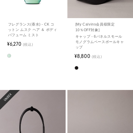
フレグランス(香水) - CK コ
[My Calvins会員様限定
ットン ムスク ヘア ＆ ボディ
10％OFF対象]
パフューム ミスト
キャップ - 6パネルスモール
モノグラムベースボールキャ
¥6,270
(税込)
ップ
¥8,800
(税込)
UNISEX