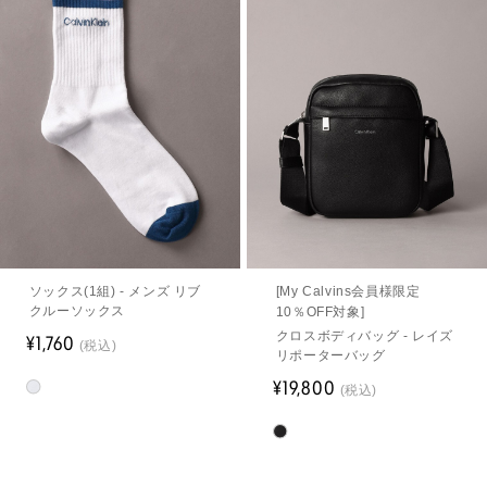
ソックス(1組) - メンズ リブ
[My Calvins会員様限定
クルーソックス
10％OFF対象]
クロスボディバッグ - レイズ
¥1,760
(税込)
リポーターバッグ
¥19,800
(税込)