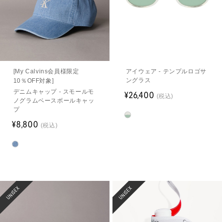
[My Calvins会員様限定
アイウェア - テンプルロゴサ
ングラス
10％OFF対象]
デニムキャップ - スモールモ
¥26,400
(税込)
ノグラムベースボールキャッ
プ
¥8,800
(税込)
UNISEX
UNISEX