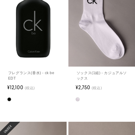
フレグランス(香水) - ck be
ソックス(1組) - カジュアルソ
EDT
ックス
¥12,100
¥2,750
(税込)
(税込)
UNISEX