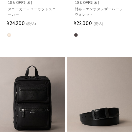
10％OFF対象]
10％OFF対象]
スニーカー - ローカットスニ
財布 - エンボスレザーハーフ
ーカー
ウォレット
¥24,200
¥22,000
(税込)
(税込)