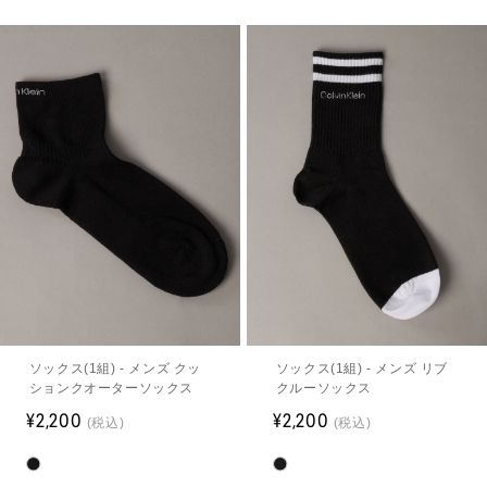
ソックス(1組) - メンズ クッ
ソックス(1組) - メンズ リブ
ションクオーターソックス
クルーソックス
¥2,200
¥2,200
(税込)
(税込)