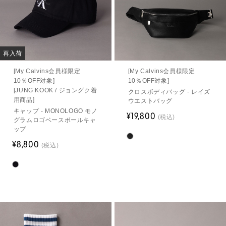
再入荷
[My Calvins会員様限定
[My Calvins会員様限定
10％OFF対象]
10％OFF対象]
[JUNG KOOK / ジョングク着
クロスボディバッグ - レイズ
用商品]
ウエストバッグ
キャップ - MONOLOGO モノ
¥19,800
(税込)
グラムロゴベースボールキャ
ップ
¥8,800
(税込)