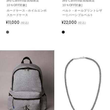
[My Calvins会員様限定
[My Calvins会員様限定
10％OFF対象]
10％OFF対象]
カードケース - ホイルエンボ
ベルト - オールプリントレザ
スカードケース
ーリバーシブルベルト
¥11,000
¥22,000
(税込)
(税込)