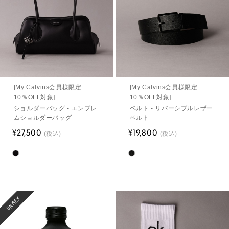
[My Calvins会員様限定
[My Calvins会員様限定
10％OFF対象]
10％OFF対象]
ショルダーバッグ - エンブレ
ベルト - リバーシブルレザー
ムショルダーバッグ
ベルト
¥27,500
¥19,800
(税込)
(税込)
UNISEX