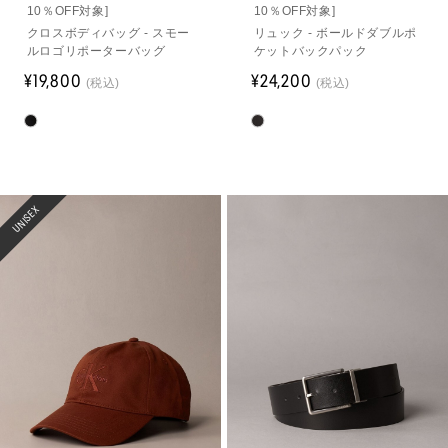
10％OFF対象]
10％OFF対象]
クロスボディバッグ - スモー
リュック - ボールドダブルポ
ルロゴリポーターバッグ
ケットバックパック
¥19,800
¥24,200
(税込)
(税込)
UNISEX