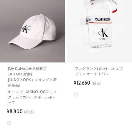
[My Calvins会員様限定
フレグランス(香水) - ck エブ
リワン オードトワレ
10％OFF対象]
[JUNG KOOK / ジョングク着
¥12,650
(税込)
用商品]
キャップ - MONOLOGO モノ
グラムロゴベースボールキャ
ップ
¥8,800
(税込)