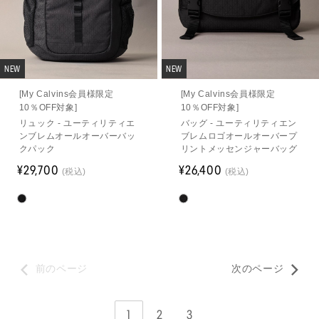
NEW
NEW
[My Calvins会員様限定
[My Calvins会員様限定
10％OFF対象]
10％OFF対象]
リュック - ユーティリティエ
バッグ - ユーティリティエン
ンブレムオールオーバーバッ
ブレムロゴオールオーバープ
クパック
リントメッセンジャーバッグ
¥29,700
¥26,400
(税込)
(税込)
前のページ
次のページ
1
2
3