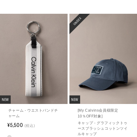
UNISEX
NEW
NEW
チャーム - ウエストバンドチ
[My Calvins会員様限定
ャーム
10％OFF対象]
キャップ - グラフィックトゥ
¥5,500
(税込)
ースブラッシュコットンツイ
ルキャップ