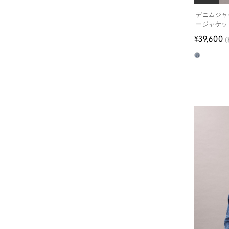
デニムジャケ
ージャケッ
¥39,600