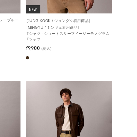
NEW
シャレーブルー
[JUNG KOOK / ジョングク着用商品]
[MINGYU / ミンギュ着用商品]
Tシャツ - ショートスリーブイージーモノグラム
Tシャツ
¥9,900
(税込)