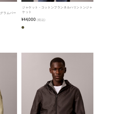
ジャケット - コットンフランネルハリントンジャ
ケット
ノグラムパー
¥44,000
(税込)