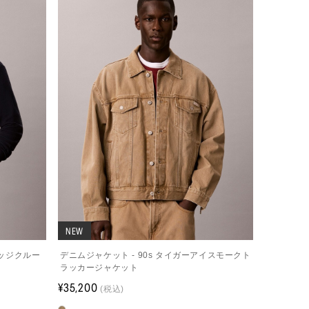
NEW
バッジクルー
デニムジャケット - 90s タイガーアイスモークト
ラッカージャケット
¥35,200
(税込)