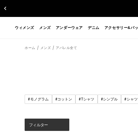
ウィメンズ
メンズ
アンダーウェア
デニム
アクセサリー&バ
ホーム
メンズ
アパレル全て
#
#
#
#
#
モノグラム
コットン
Tシャツ
シンプル
シャツ
フィルター