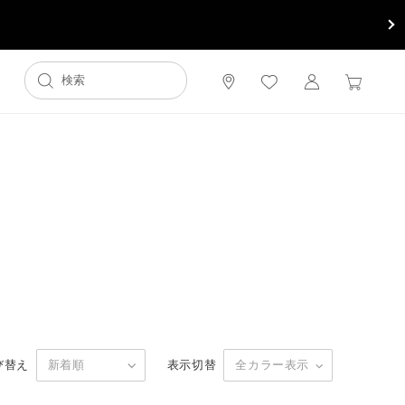
び替え
表示切替
新着順
全カラー表示