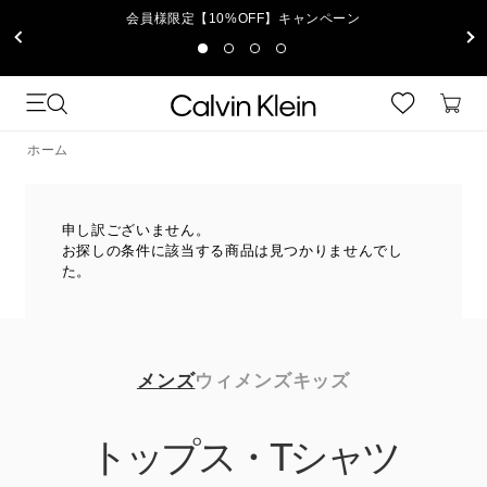
会員様限定【10%OFF】キャンペーン
ホーム
申し訳ございません。
お探しの条件に該当する商品は見つかりませんでし
た。
メンズ
ウィメンズ
キッズ
トップス・Tシャツ