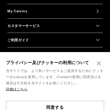
My Calvins
カスタマーサービス
ご利用ガイド
About us
プライバシー及びクッキーの利用について
Follow us
当サイトでは、より良いサービスをご提供するためにクッキ
ー(Cookie)を使用しています。Cookieの使用に同意頂ける
場合は引き続き当サイトをお使いください。
詳細はこちら
利用規約
同意する
COPYRIGHT© 2026 CALVIN KLEIN