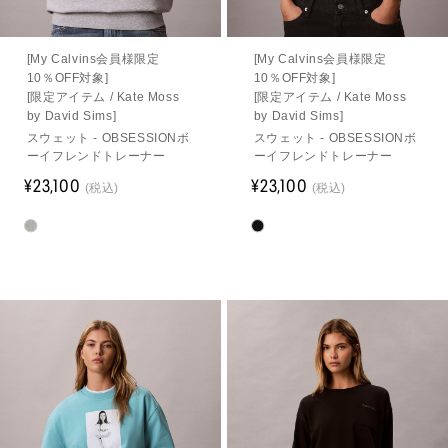
[My Calvins会員様限定
[My Calvins会員様限定
10％OFF対象]
10％OFF対象]
[限定アイテム / Kate Moss
[限定アイテム / Kate Moss
by David Sims]
by David Sims]
スウェット - OBSESSIONボ
スウェット - OBSESSIONボ
ーイフレンドトレーナー
ーイフレンドトレーナー
¥23,100
¥23,100
(税込)
(税込)