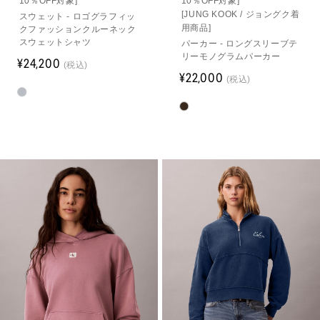
10％OFF対象]
10％OFF対象]
[JUNG KOOK / ジョングク着
スウェット - ロゴグラフィッ
用商品]
クファッションクルーネック
スウェットシャツ
パーカー - ロングスリーブテ
リーモノグラムパーカー
¥24,200
(税込)
¥22,000
(税込)