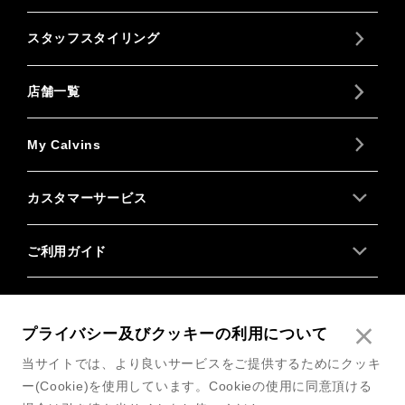
スタッフスタイリング
店舗一覧
My Calvins
カスタマーサービス
ご利用ガイド
About us
プライバシー及びクッキーの利用について
Follow us
当サイトでは、より良いサービスをご提供するためにクッキ
ー(Cookie)を使用しています。Cookieの使用に同意頂ける