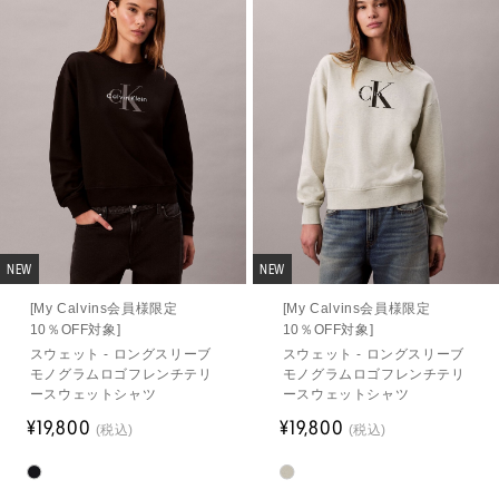
NEW
NEW
[My Calvins会員様限定
[My Calvins会員様限定
10％OFF対象]
10％OFF対象]
スウェット - ロングスリーブ
スウェット - ロングスリーブ
モノグラムロゴフレンチテリ
モノグラムロゴフレンチテリ
ースウェットシャツ
ースウェットシャツ
¥19,800
¥19,800
(税込)
(税込)