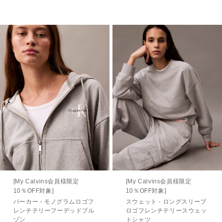
[My Calvins会員様限定
[My Calvins会員様限定
10％OFF対象]
10％OFF対象]
パーカー - モノグラムロゴフ
スウェット - ロングスリーブ
レンチテリーフーデッドブル
ロゴフレンチテリースウェッ
ゾン
トシャツ