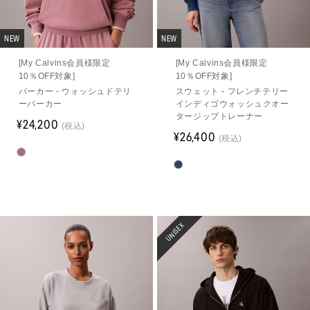
NEW
NEW
[My Calvins会員様限定
[My Calvins会員様限定
10％OFF対象]
10％OFF対象]
パーカー - ウォッシュドテリ
スウェット - フレンチテリー
ーパーカー
インディゴウォッシュクオー
タージップトレーナー
¥24,200
(税込)
¥26,400
(税込)
UNISEX