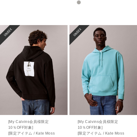
UNISEX
UNISEX
[My Calvins会員様限定
[My Calvins会員様限定
10％OFF対象]
10％OFF対象]
[限定アイテム / Kate Moss
[限定アイテム / Kate Moss