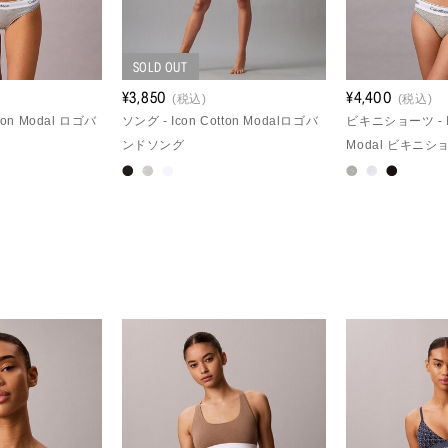
SOLD OUT
¥3,850
¥4,400
(税込)
(税込)
tton Modal ロゴバ
ソング - Icon Cotton Modalロゴバ
ビキニショーツ - Ic
ンドソング
Modal ビキニシ