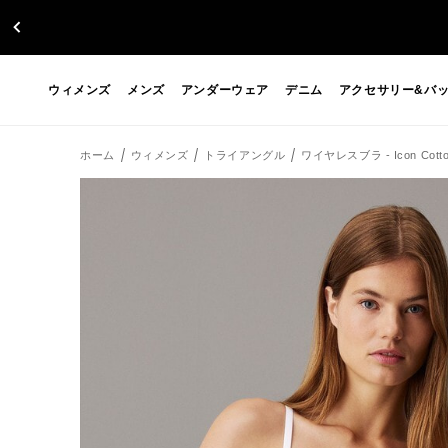
ウィメンズ
メンズ
アンダーウェア
デニム
アクセサリー&バ
ホーム
ウィメンズ
トライアングル
ワイヤレスブラ - Icon Co