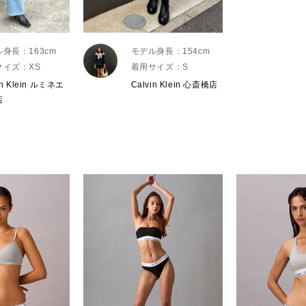
身長：163cm
モデル身長：154cm
サイズ：XS
着用サイズ：S
in Klein ルミネエ
Calvin Klein 心斎橋店
店