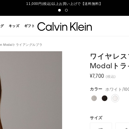
11,000円(税込)以上お買い上げで【送料無料】
ッグ
キッズ
ギフト
tton Modalトライアングルブラ
ワイヤレスブラ 
Modalト
¥7,700
(税込)
ホワイト/10
カラー
サイズ