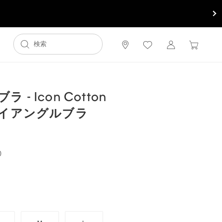
- Icon Cotton
ライアングルブラ
0