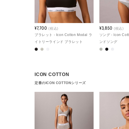
¥7,700
¥3,850
(税込)
(税込)
ブラレット - Icon Cotton Modal ラ
ソング - Icon Co
イトリーラインド ブラレット
ンドソング
ICON COTTON
定番のICON COTTONシリーズ