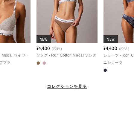
NEW
NEW
¥4,400
¥4,400
(税込)
(税込)
ton Modal ワイヤー
ソング - Icon Cotton Modal ソング
ショーツ - Icon C
プブラ
ニショーツ
コレクションを見る