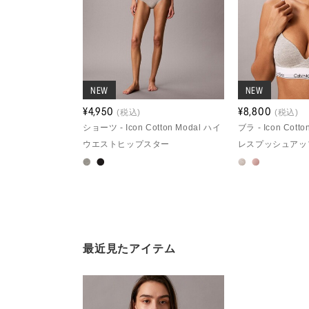
NEW
NEW
¥4,950
¥8,800
(税込)
(税込)
ショーツ - Icon Cotton Modal ハイ
ブラ - Icon Cot
ウエストヒップスター
レスプッシュアッ
最近見たアイテム