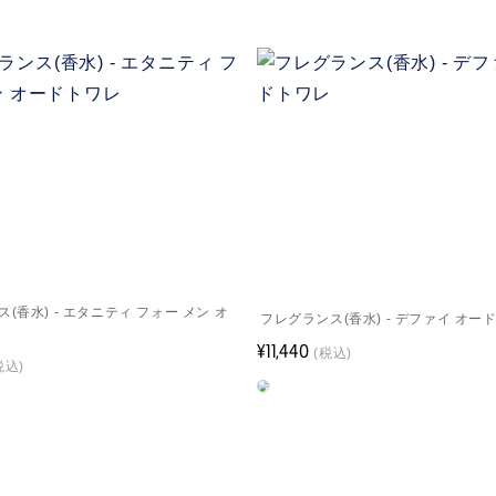
(香水) - エタニティ フォー メン オ
フレグランス(香水) - デファイ オー
¥11,440
(税込)
税込)