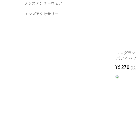
メンズアンダーウェア
メンズアクセサリー
フレグランス
ボディ パ
¥6,270
(税