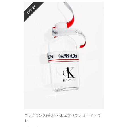
UNISEX
フレグランス(香水) - ck エブリワン オードトワ
レ