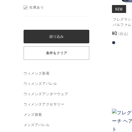
在庫あり
NEW
フレグランス
パルファム
¥0
(税込)
ウィメンズ新着
ウィメンズアパレル
ウィメンズアンダーウェア
ウィメンズアクセサリー
メンズ新着
メンズアパレル