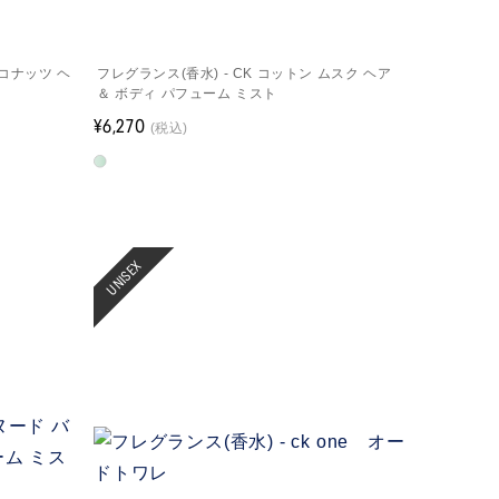
ココナッツ ヘ
フレグランス(香水) - CK コットン ムスク ヘア
＆ ボディ パフューム ミスト
¥6,270
(税込)
UNISEX