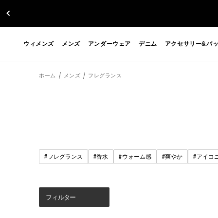
ウィメンズ
メンズ
アンダーウェア
デニム
アクセサリー&バ
ホーム
メンズ
フレグランス
#
#
#
#
#
フレグランス
香水
ウォーム感
爽やか
アイコ
フィルター