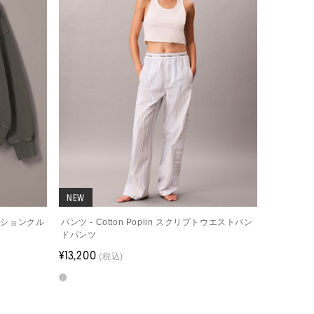
NEW
ッションクル
パンツ - Cotton Poplin スクリプトウエストバン
ドパンツ
¥13,200
(税込)