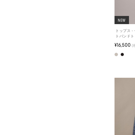
NEW
トップス 
トバンドト
¥16,500
(