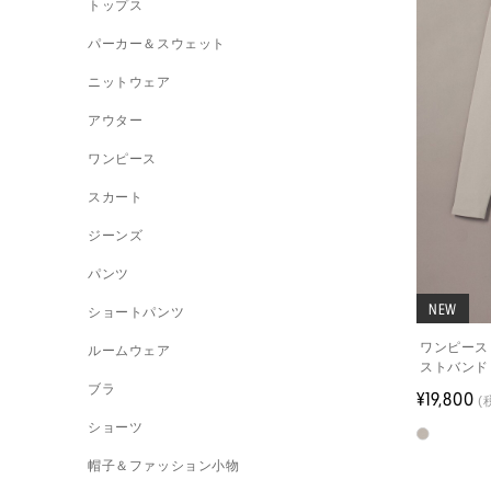
トップス
パーカー＆スウェット
ニットウェア
アウター
ワンピース
スカート
ジーンズ
パンツ
NEW
ショートパンツ
ワンピース
ルームウェア
ストバンド
ブラ
¥19,800
(
ショーツ
帽子＆ファッション小物