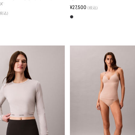
ズ
¥27,500
(税込)
(税込)