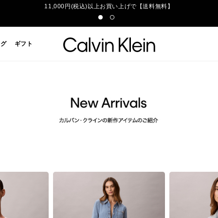
11,000円(税込)以上お買い上げで【送料無料】
ッグ
ギフト