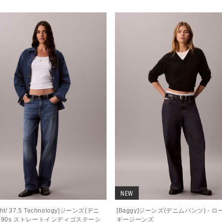
NEW
ight/ 37.5 Technology]ジーンズ(デニ
[Baggy]ジーンズ(デニムパンツ) - 
- 90s ストレートインディゴステーシ
ギージーンズ