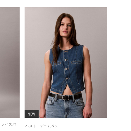
NEW
ローライズバ
ベスト - デニムベスト