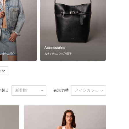
ャツ
び替え
表示切替
新着順
メインカラー表示