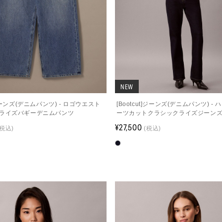
NEW
]ジーンズ(デニムパンツ) - ロゴウエスト
[Bootcut]ジーンズ(デニムパンツ) -
ライズバギーデニムパンツ
ーツカットクラシックライズジーン
¥27,500
(税込)
(税込)