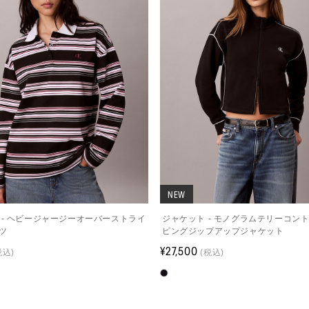
NEW
 - ヘビージャージーオーバーストライ
ジャケット - モノグラムテリーコン
ツ
ピングジップアップジャケット
¥27,500
税込)
(税込)