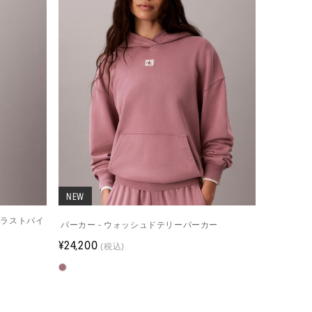
NEW
トラストパイ
パーカー - ウォッシュドテリーパーカー
¥24,200
(税込)