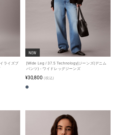
NEW
 ハイライズブ
[Wide Leg / 37.5 Technology]ジーンズ(デニム
ズ
パンツ) - ワイドレッグジーンズ
¥30,800
(税込)