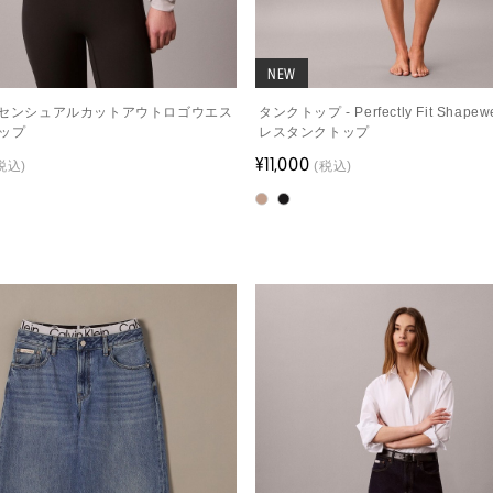
NEW
- センシュアルカットアウトロゴウエス
タンクトップ - Perfectly Fit Shape
ップ
レスタンクトップ
¥11,000
税込)
(税込)