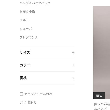
バッグ＆バックパック
財布＆小物
ベルト
シューズ
フレグランス
サイズ
カラー
価格
セールアイテムのみ
NEW
在庫あり
[90s Stra
ムパンツ) 