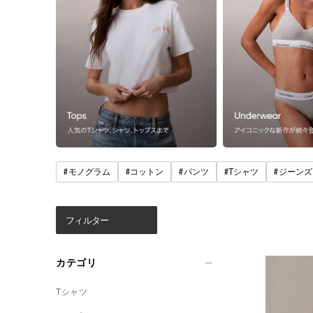
#
#
#
#
#
モノグラム
コットン
パンツ
Tシャツ
ジーンズ
フィルター
カテゴリ
Tシャツ