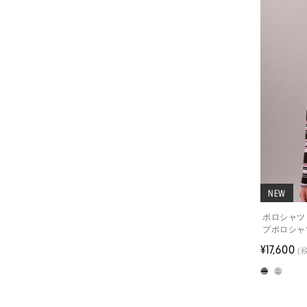
NEW
ポロシャツ
プポロシャ
¥17,600
(