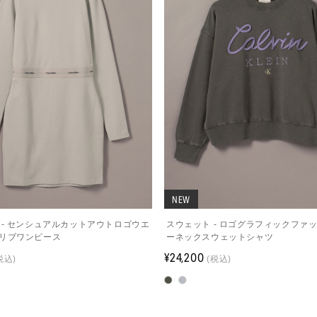
NEW
 - センシュアルカットアウトロゴウエ
スウェット - ロゴグラフィックファ
リブワンピース
ーネックスウェットシャツ
¥24,200
税込)
(税込)