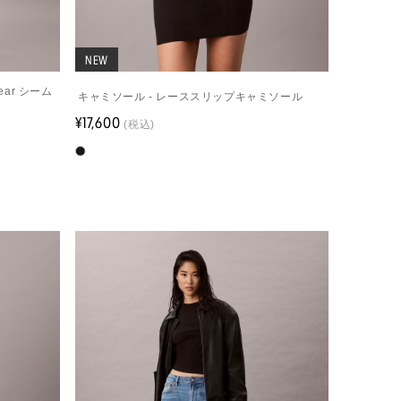
NEW
wear シーム
キャミソール - レーススリップキャミソール
¥17,600
(税込)