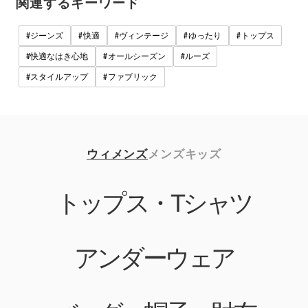
関連するキーワード
#
#
#
#
#
ジーンズ
快適
ヴィンテージ
ゆったり
トップス
#
#
#
快適なはき心地
オールシーズン
ルーズ
#
#
スタイルアップ
ファブリック
ウィメンズ
メンズ
キッズ
トップス・Tシャツ
アンダーウェア