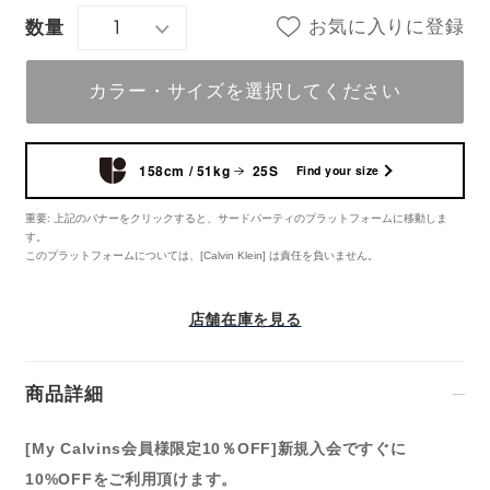
1
お気に入りに登録
数量
カラー・サイズを選択してください
158cm / 51kg
25S
Find your size
重要: 上記のバナーをクリックすると、サードパーティのプラットフォームに移動しま
す。
このプラットフォームについては、[Calvin Klein] は責任を負いません。
店舗在庫を見る
商品詳細
[My Calvins会員様限定10％OFF]新規入会ですぐに
10%OFFをご利用頂けます。