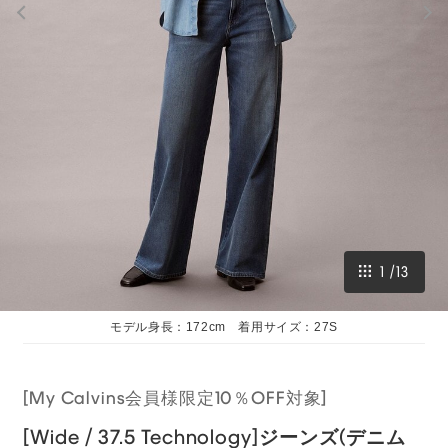
1
/
13
モデル身長：172cm 着用サイズ：27S
[My Calvins会員様限定10％OFF対象]
[Wide / 37.5 Technology]ジーンズ(デニム