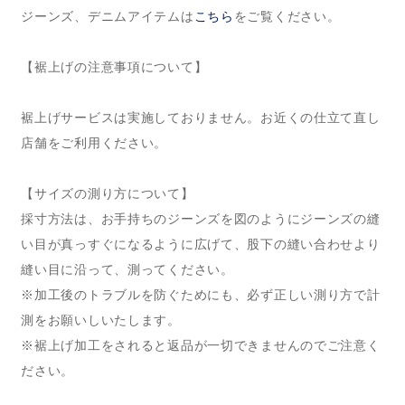
ジーンズ、デニムアイテムは
こちら
をご覧ください。
【裾上げの注意事項について】
裾上げサービスは実施しておりません。お近くの仕立て直し
店舗をご利用ください。
【サイズの測り方について】
採寸方法は、お手持ちのジーンズを図のようにジーンズの縫
い目が真っすぐになるように広げて、股下の縫い合わせより
縫い目に沿って、測ってください。
※加工後のトラブルを防ぐためにも、必ず正しい測り方で計
測をお願いしいたします。
※裾上げ加工をされると返品が一切できませんのでご注意く
ださい。