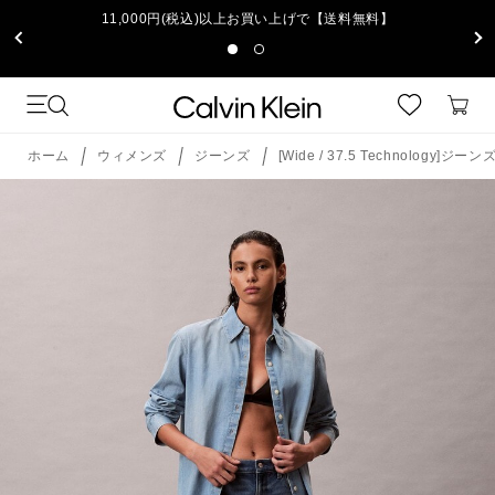
11,000円(税込)以上お買い上げで【送料無料】
ホーム
ウィメンズ
ジーンズ
[Wide / 37.5 Technolog