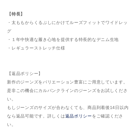
【特長】
・太ももからくるぶしにかけてルーズフィットでワイドレッ
グ
・１年中快適な履き心地を提供する特長的なデニム生地
・レギュラーストレッチ仕様
【返品ポリシー】
新作のジーンズをバリエーション豊富にご用意しています。
是非この機会にカルバンクラインのジーンズをお試しくださ
い。
もしジーンズのサイズが合わなくても、商品到着後14日以内
なら返品可能です。詳しくは
返品ポリシー
をご確認くださ
い。