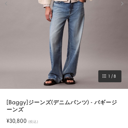
1
/
8
[Baggy]ジーンズ(デニムパンツ) - バギージ
ーンズ
¥30,800
(税込)