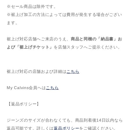
※セール商品は除外です。
※裾上げ加工の方法によっては費用が発生する場合がござい
ます。
裾上げ対応店舗へご来店のうえ、
商品と同梱の「納品書」お
よび「裾上げチケット」
を店舗スタッフへご提示ください。
裾上げ対応の店舗および詳細は
こちら
My Calvins会員へは
こちら
【返品ポリシー】
ジーンズのサイズが合わなくても、商品到着後14日以内なら
返品可能です。詳しくは
返品ポリシー
をご確認ください。