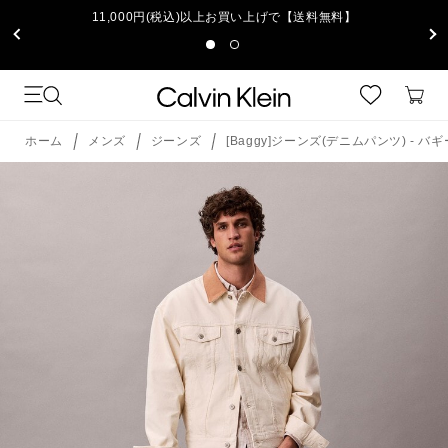
11,000円(税込)以上お買い上げで【送料無料】
ホーム
メンズ
ジーンズ
[Baggy]ジーンズ(デニムパンツ) - 