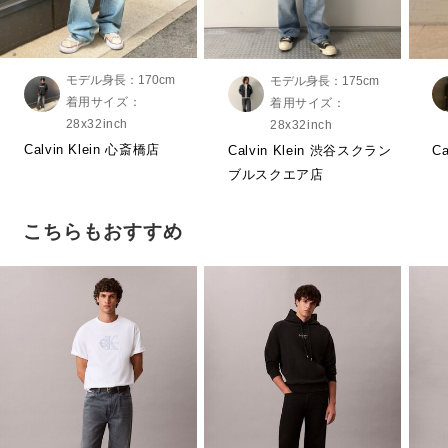
モデル身長：170cm
モデル身長：175cm
着用サイズ：
着用サイズ：
28x32inch
28x32inch
Calvin Klein 心斎橋店
Calvin Klein 渋谷スクラン
C
ブルスクエア店
こちらもおすすめ