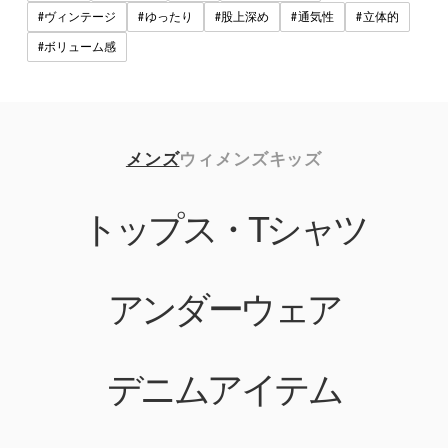
#
#
#
#
#
ヴィンテージ
ゆったり
股上深め
通気性
立体的
#
ボリューム感
メンズ
ウィメンズ
キッズ
トップス・Tシャツ
アンダーウェア
デニムアイテム