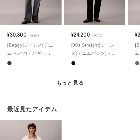
¥30,800
¥24,200
¥
(税込)
(税込)
[Baggy]ジーンズ(デニ
[90s Straight]ジーン
[
ムパンツ) - バギーブ
ズ(デニムパンツ) -
ム
ルーアッシュストーン
90s ストレートクラシ
グ
ジーンズ
ックジーンズ
もっと見る
最近見たアイテム