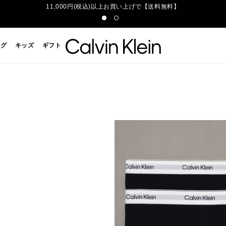
11,000円(税込)以上お買い上げで【送料無料】
ッグ
キッズ
ギフト