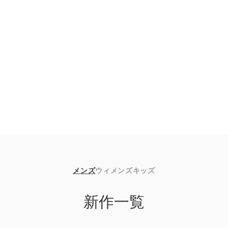
メンズ
ウィメンズ
キッズ
新作一覧