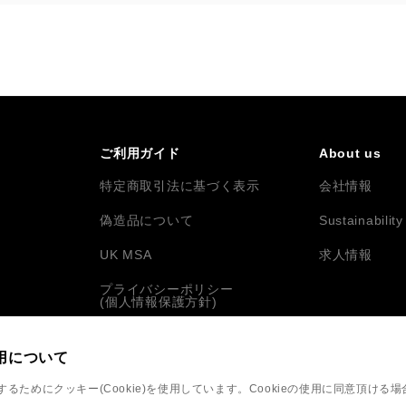
ス
ご利用ガイド
About us
特定商取引法に基づく表示
会社情報
偽造品について
Sustainability
UK MSA
求人情報
プライバシーポリシー
(個人情報保護方針)
プライバシーに対する取り組み
用について
ためにクッキー(Cookie)を使用しています。Cookieの使用に同意頂ける場