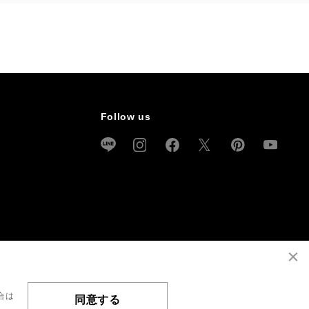
Follow us
合は
同意する