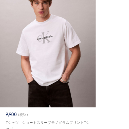
9,900
(税込)
Tシャツ - ショートスリーブモノグラムプリントTシ
ャツ