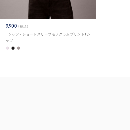
9,900
(税込)
Tシャツ - ショートスリーブモノグラムプリントTシ
ャツ