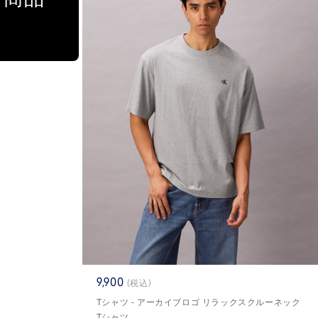
9,900
(税込)
Tシャツ - アーカイブロゴ リラックスクルーネック
Tシャツ