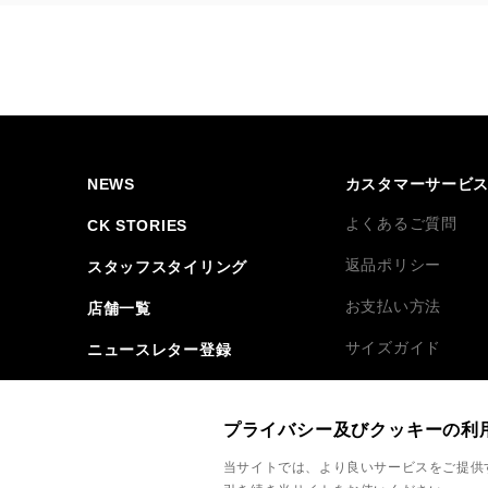
NEWS
カスタマーサービ
よくあるご質問
CK STORIES
返品ポリシー
スタッフスタイリング
お支払い方法
店舗一覧
サイズガイド
ニュースレター登録
お問い合わせ
My Calvins
プライバシー及びクッキーの利
サイトマップ
当サイトでは、より良いサービスをご提供する