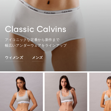
Classic Calvins
アイコニックな定番から新作まで
幅広いアンダーウェアをラインアップ
ウィメンズ
メンズ