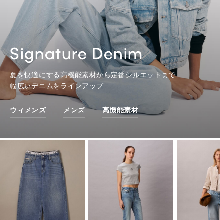
Signature Denim
夏を快適にする高機能素材から定番シルエットまで
幅広いデニムをラインアップ
ウィメンズ
メンズ
高機能素材