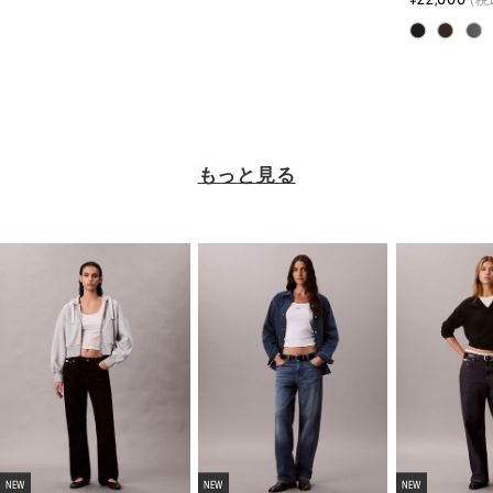
(税
もっと見る
NEW
NEW
NEW