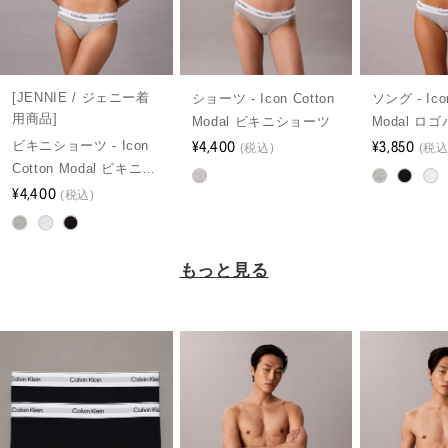
[JENNIE / ジェニー着
ショーツ - Icon Cotton
ソング - Icon
用商品]
Modal ビキニショーツ
Modal ロ
¥4,400
グ
¥3,850
ビキニショーツ - Icon
(税込)
(税込
Cotton Modal ビキニシ
ョーツ
¥4,400
(税込)
もっと見る