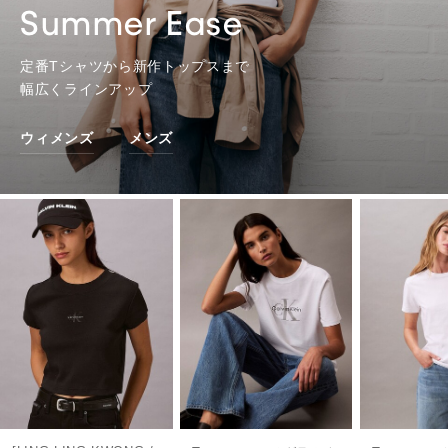
Summer Ease
定番Tシャツから新作トップスまで
幅広くラインアップ
ウィメンズ
メンズ