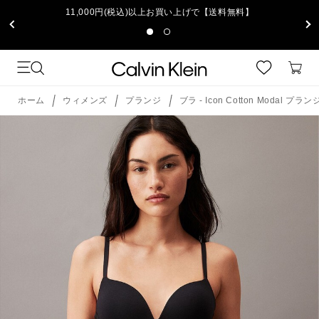
11,000円(税込)以上お買い上げで【送料無料】
ホーム
ウィメンズ
プランジ
ブラ - Icon Cotton Modal