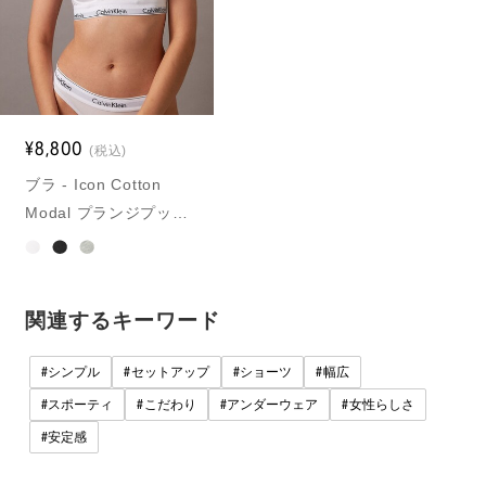
¥8,800
(税込)
ブラ - Icon Cotton
Modal プランジプッシ
ュアップブラ
関連するキーワード
#
#
#
#
シンプル
セットアップ
ショーツ
幅広
#
#
#
#
スポーティ
こだわり
アンダーウェア
女性らしさ
#
安定感