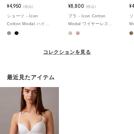
¥4,950
¥8,800
¥
(税込)
(税込)
ショーツ - Icon
ブラ - Icon Cotton
ソ
Cotton Modal ハイウ
Modal ワイヤーレスプ
M
エストヒップスター
ッシュアップブラ
コレクションを見る
最近見たアイテム